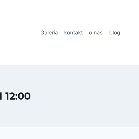
Galeria
kontakt
o nas
blog
 12:00