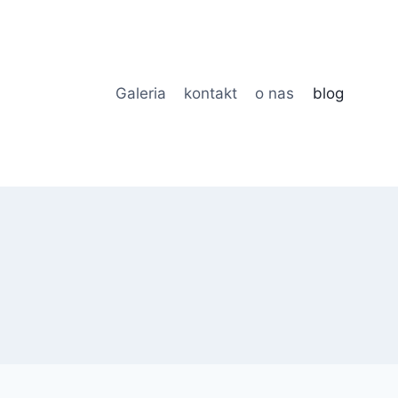
Galeria
kontakt
o nas
blog