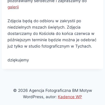
pozdrawiamy serdecznie i zapraszamy do
galerii
Zdjęcia będą do odbioru w zakrystii po
niedzielnych mszach świętych. Zdjęcia
dostarczamy do Kościoła do końca czerwca w
późniejszym terminie będzie można je odebrać
już tylko w studio fotograficznym w Tychach.
dziękujemy
© 2026 Agencja Fotograficzna BM Motyw
WordPress, autor:
Kadence WP