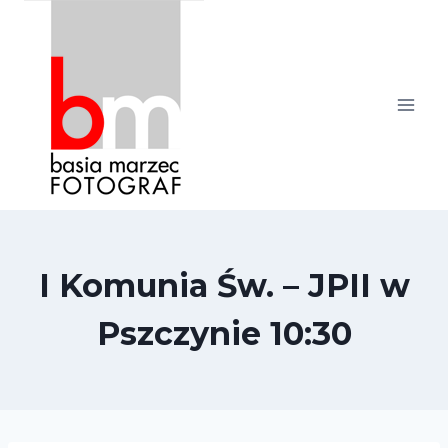
Przejdź
do
treści
I Komunia Św. – JPII w
Pszczynie 10:30